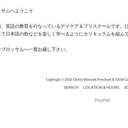
ッサムへようこそ
語、英語の教育を行なっているデイケア＆プリスクールです。
して日本語の歌などを楽しく学べるようにカリキュラムを組ん
ーブロッサムへ一度お越し下さい。
Copyright © 2026 Cherry Blossom Preschool & Child Ca
SEARCH
LOCATION & HOURS
50
Paypal
Venmo