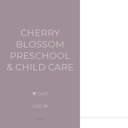
CHERRY
BLOSSOM
PRESCHOOL
& CHILD CARE
CART
LOG IN